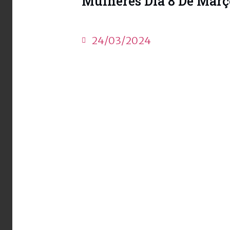
Mulheres Dia 8 De Març
24/03/2024