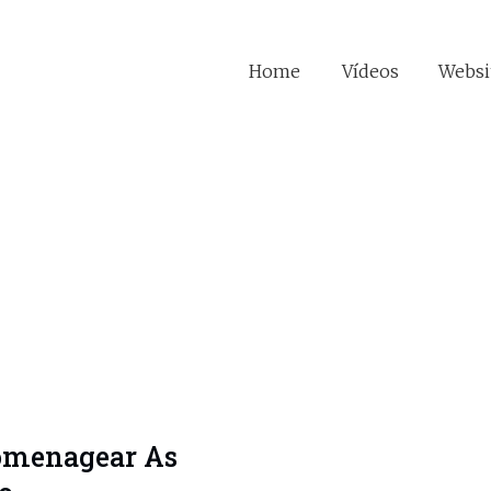
Home
Vídeos
Websi
Homenagear As