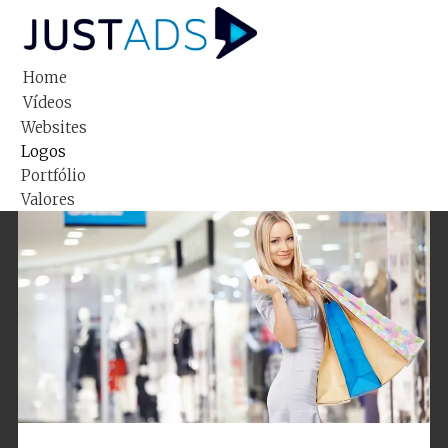
Home
Vídeos
Websites
Logos
Portfólio
Valores