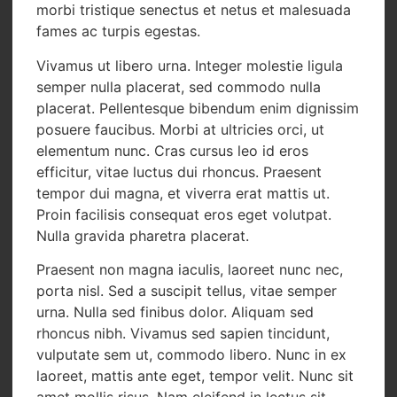
morbi tristique senectus et netus et malesuada
fames ac turpis egestas.
Vivamus ut libero urna. Integer molestie ligula
semper nulla placerat, sed commodo nulla
placerat. Pellentesque bibendum enim dignissim
posuere faucibus. Morbi at ultricies orci, ut
elementum nunc. Cras cursus leo id eros
efficitur, vitae luctus dui rhoncus. Praesent
tempor dui magna, et viverra erat mattis ut.
Proin facilisis consequat eros eget volutpat.
Nulla gravida pharetra placerat.
Praesent non magna iaculis, laoreet nunc nec,
porta nisl. Sed a suscipit tellus, vitae semper
urna. Nulla sed finibus dolor. Aliquam sed
rhoncus nibh. Vivamus sed sapien tincidunt,
vulputate sem ut, commodo libero. Nunc in ex
laoreet, mattis ante eget, tempor velit. Nunc sit