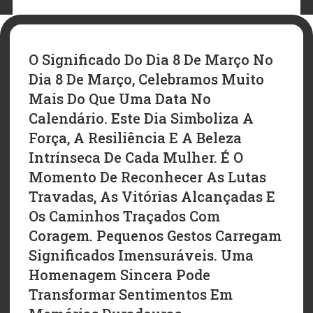
O Significado Do Dia 8 De Março No
Dia 8 De Março, Celebramos Muito
Mais Do Que Uma Data No
Calendário. Este Dia Simboliza A
Força, A Resiliência E A Beleza
Intrínseca De Cada Mulher. É O
Momento De Reconhecer As Lutas
Travadas, As Vitórias Alcançadas E
Os Caminhos Traçados Com
Coragem. Pequenos Gestos Carregam
Significados Imensuráveis. Uma
Homenagem Sincera Pode
Transformar Sentimentos Em