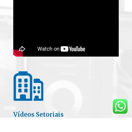
Vídeos Setoriais
Escritório de Contabilidade, Cínica de