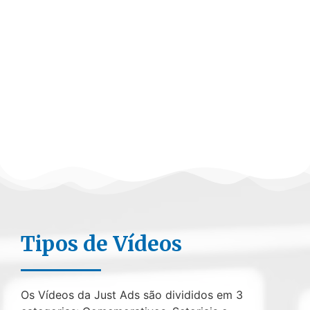
Tipos de Vídeos
Os Vídeos da Just Ads são divididos em 3