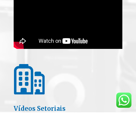
Vídeos Setoriais
Escritório de Contabilidade, Cínica de
Psicologia, Empréstimo Consignado, Pet Shop,