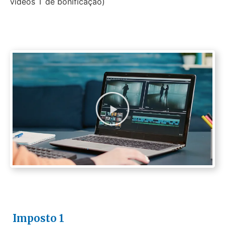
vídeos T de bonificação)
Imposto 1