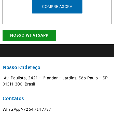
COMPRE AGORA
NOSSO WHATSAPP
Nosso Endereço
Av. Paulista, 2421 – 1º andar – Jardins, São Paulo – SP,
01311-300, Brasil
Contatos
WhatsApp 972 54 714 7737